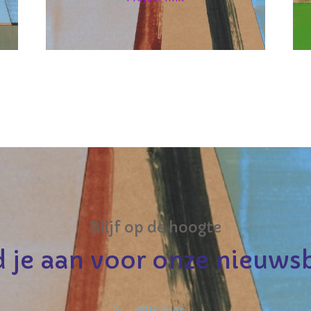
Blijf op de hoogte
 je aan voor onze nieuwsb
Klik hier