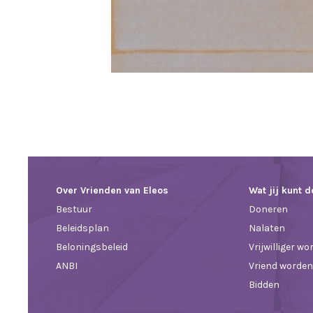
Over Vrienden van Eleos
Wat jij kunt 
Bestuur
Doneren
Beleidsplan
Nalaten
Beloningsbeleid
Vrijwilliger w
ANBI
Vriend worden
Bidden