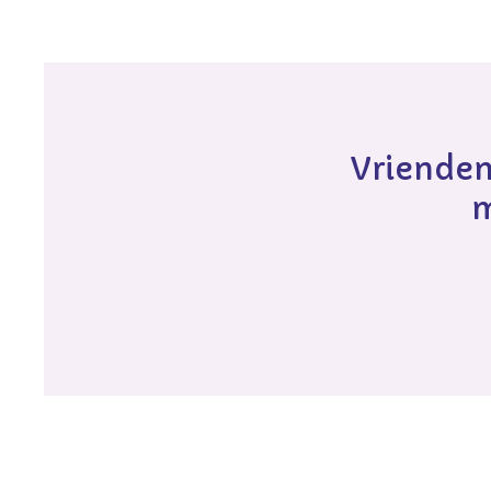
Vrienden
m