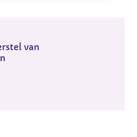
rstel van
en