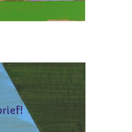
rief!