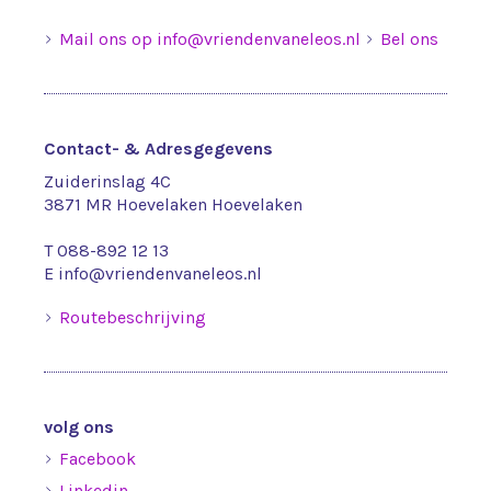
Mail ons op info@vriendenvaneleos.nl
Bel ons
Contact- & Adresgegevens
Zuiderinslag 4C
3871 MR Hoevelaken Hoevelaken
T
088-892 12 13
E
info@vriendenvaneleos.nl
Routebeschrijving
volg ons
Facebook
Linkedin