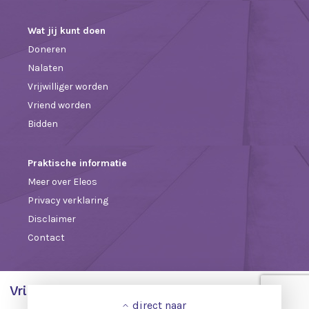
Wat jij kunt doen
Doneren
Nalaten
Vrijwilliger worden
Vriend worden
Bidden
Praktische informatie
Meer over Eleos
Privacy verklaring
Disclaimer
Contact
Vrienden van Eleos
direct naar