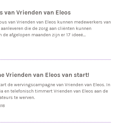
s van Vrienden van Eleos
nbus van Vrienden van Eleos kunnen medewerkers van
 aanleveren die de zorg aan cliënten kunnen
In de afgelopen maanden zijn er 17 ideeë…
 Vrienden van Eleos van start!
art de wervingscampagne van Vrienden van Eleos. In
a en telefonisch timmert Vrienden van Eleos aan de
teurs te werven.
018