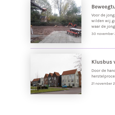
Beweegtu
Voor de jong
wilden wij g
waar de jong
30 november 
Klusbus 
Door de hand
herstelproce
21 november 