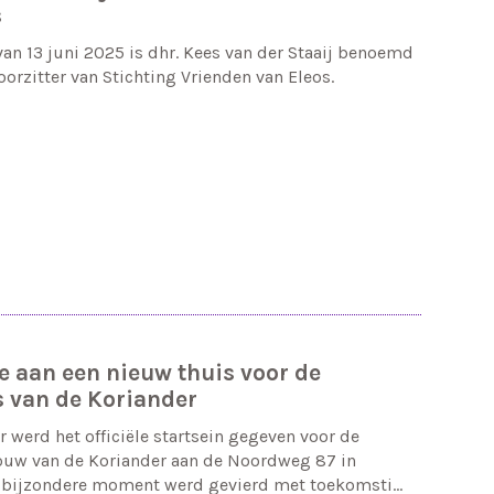
s
an 13 juni 2025 is dhr. Kees van der Staaij benoemd
oorzitter van Stichting Vrienden van Eleos.
 aan een nieuw thuis voor de
 van de Koriander
ar werd het officiële startsein gegeven voor de
ouw van de Koriander aan de Noordweg 87 in
 bijzondere moment werd gevierd met toekomsti…