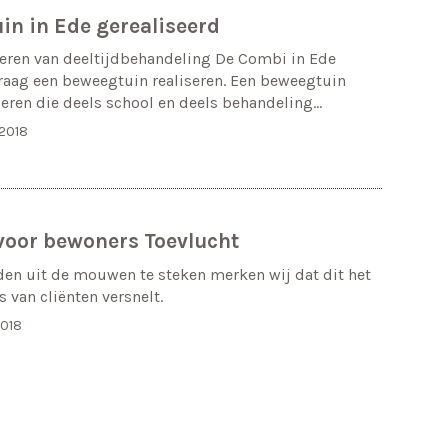
in in Ede gerealiseerd
eren van deeltijdbehandeling De Combi in Ede
raag een beweegtuin realiseren. Een beweegtuin
eren die deels school en deels behandeling…
2018
voor bewoners Toevlucht
en uit de mouwen te steken merken wij dat dit het
s van cliënten versnelt.
2018