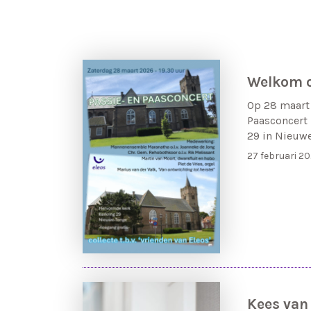
Welkom o
Op 28 maart 
Paasconcert
29 in Nieuwe
27 februari 2
Kees van 