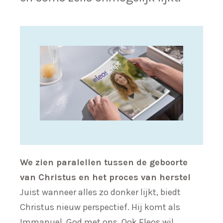
We zien paralellen tussen de geboorte
van Christus en het proces van herstel
Juist wanneer alles zo donker lijkt, biedt
Christus nieuw perspectief. Hij komt als
Immanuel, God met ons. Ook Eleos wil