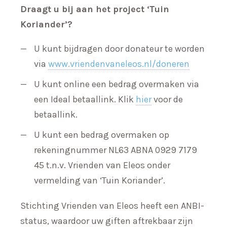
Draagt u bij aan het project ‘Tuin
Koriander’?
U kunt bijdragen door donateur te worden
via
www.vriendenvaneleos.nl/doneren
U kunt online een bedrag overmaken via
een Ideal betaallink. Klik
hier
voor de
betaallink.
U kunt een bedrag overmaken op
rekeningnummer NL63 ABNA 0929 7179
45 t.n.v. Vrienden van Eleos onder
vermelding van ‘Tuin Koriander’.
Stichting Vrienden van Eleos heeft een ANBI-
status, waardoor uw giften aftrekbaar zijn